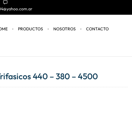
004@yahoo.com.ar
OME
PRODUCTOS
NOSOTROS
CONTACTO
rifasicos 440 – 380 – 4500