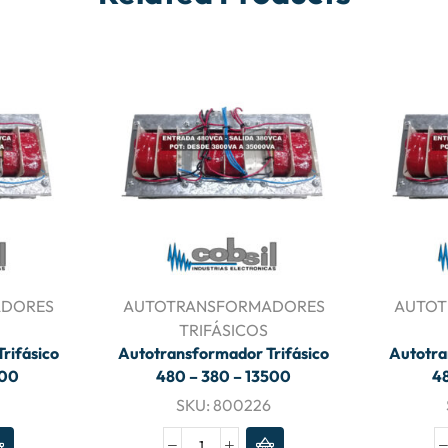
ADORES
AUTOTRANSFORMADORES
AUTOT
TRIFÁSICOS
rifásico
Autotransformador Trifásico
Autotra
400
480 – 380 – 13500
48
SKU:
800226