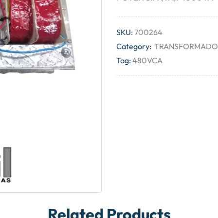
SKU:
700264
Category:
TRANSFORMADOR
Tag:
480VCA
Related Products