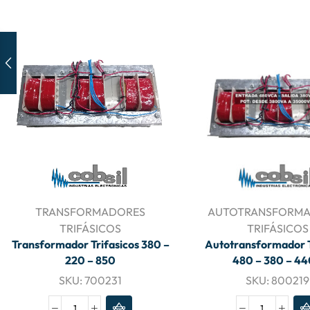
TRANSFORMADORES
AUTOTRANSFORM
TRIFÁSICOS
TRIFÁSICOS
Transformador Trifasicos 380 –
Autotransformador T
220 – 850
480 – 380 – 4
SKU:
700231
SKU:
800219