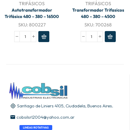
TRIFÁSICOS
TRIFÁSICOS
Autotransformador
Transformador Trifasicos
Trifásico 480 – 380 – 16500
480 – 380 – 4500
SKU:
800227
SKU:
700268
Santiago de Liniers 4105, Ciudadela, Buenos Aires.
cobsilsrl2004@yahoo.com.ar
LINEAS ROTATIVAS