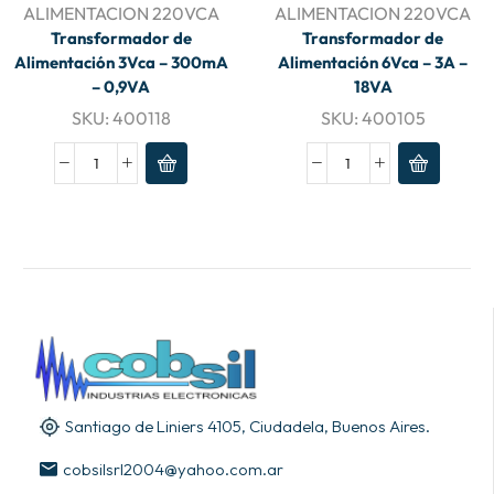
ALIMENTACION 220VCA
ALIMENTACION 220VCA
Transformador de
Transformador de
Alimentación 3Vca – 300mA
Alimentación 6Vca – 3A –
– 0,9VA
18VA
SKU:
400118
SKU:
400105
Santiago de Liniers 4105, Ciudadela, Buenos Aires.
cobsilsrl2004@yahoo.com.ar