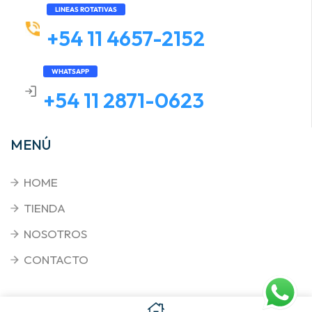
LINEAS ROTATIVAS
+54 11 4657-2152
WHATSAPP
+54 11 2871-0623
MENÚ
HOME
TIENDA
NOSOTROS
CONTACTO
Copyright © 2026
. Triplenet