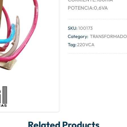
POTENCIA:0,6VA
SKU:
100173
Category:
TRANSFORMADOR
Tag:
220VCA
Related Products