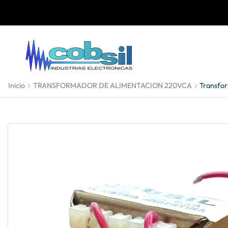
Inicio
TRANSFORMADOR DE ALIMENTACION 220VCA
Transfor