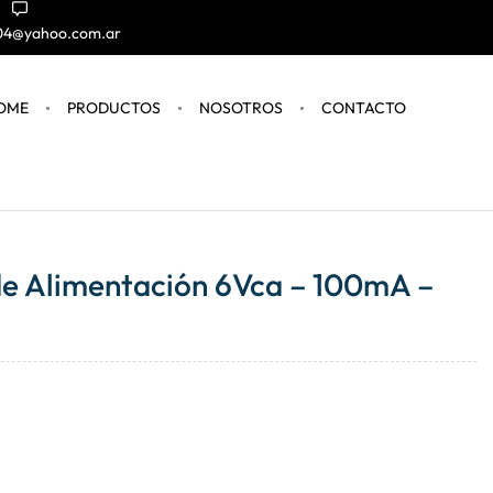
004@yahoo.com.ar
OME
PRODUCTOS
NOSOTROS
CONTACTO
e Alimentación 6Vca – 100mA –