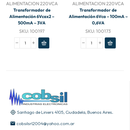
ALIMENTACION 220VCA
ALIMENTACION 220VCA
Transformador de
Transformador de
Alimentación 6Vcax2 –
Alimentación 6Vca – 100mA –
500mA – 3VA
0,6VA
SKU:
100197
SKU:
100173
Santiago de Liniers 4105, Ciudadela, Buenos Aires.
cobsilsrl2004@yahoo.com.ar