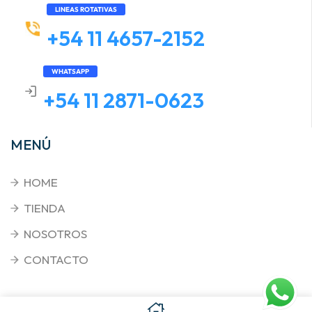
LINEAS ROTATIVAS
+54 11 4657-2152
WHATSAPP
+54 11 2871-0623
MENÚ
HOME
TIENDA
NOSOTROS
CONTACTO
Copyright © 2026
. Triplenet