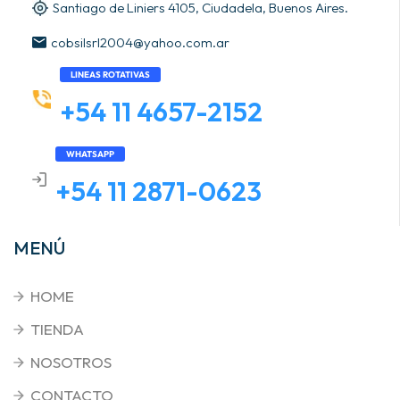
Santiago de Liniers 4105, Ciudadela, Buenos Aires.
cobsilsrl2004@yahoo.com.ar
LINEAS ROTATIVAS
+54 11 4657-2152
WHATSAPP
+54 11 2871-0623
MENÚ
HOME
TIENDA
NOSOTROS
CONTACTO