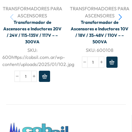
TRANSFORMADORES PARA
TRANSFORMADORES PARA
ASCENSORES
ASCENSORES
Transformador de
Transformador de
Ascensores e Inductores 20V
Ascensores e Inductores 10V
/ 24V / 115-135V / 117V – –
/ 18V / 35-48V / 110V – –
300VA
500VA
SKU:
SKU:
600108
600https://cobsil.com.ar/wp-
content/uploads/2025/01/102.jpg