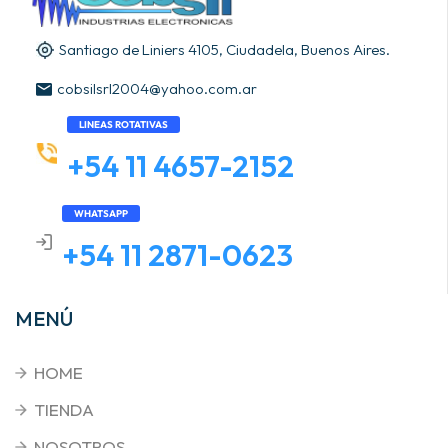
Santiago de Liniers 4105, Ciudadela, Buenos Aires.
cobsilsrl2004@yahoo.com.ar
LINEAS ROTATIVAS
+54 11 4657-2152
WHATSAPP
+54 11 2871-0623
MENÚ
HOME
TIENDA
NOSOTROS