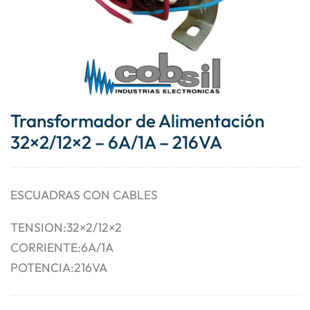
Transformador de Alimentación
32×2/12×2 – 6A/1A – 216VA
ESCUADRAS CON CABLES
TENSION:32×2/12×2
CORRIENTE:6A/1A
POTENCIA:216VA