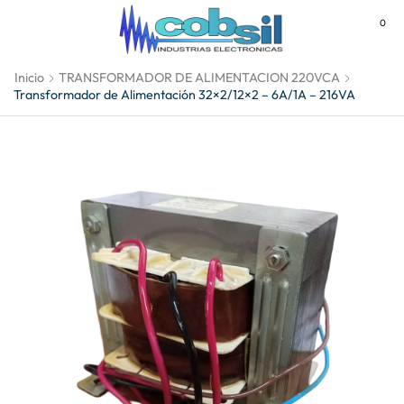
0
MENU
Inicio
TRANSFORMADOR DE ALIMENTACION 220VCA
Transformador de Alimentación 32×2/12×2 – 6A/1A – 216VA