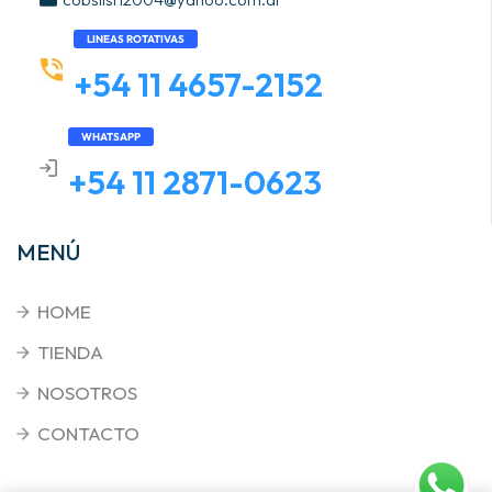
LINEAS ROTATIVAS
+54 11 4657-2152
WHATSAPP
+54 11 2871-0623
MENÚ
HOME
TIENDA
NOSOTROS
CONTACTO