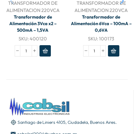
TRANSFORMADOR DE
TRANSFORMADOR DE
ALIMENTACION 220VCA
ALIMENTACION 220VCA
Transformador de
Transformador de
Alimentación 3Vca x2 –
Alimentación 6Vca – 100mA –
500mA – 1,5VA
0,6VA
SKU:
400120
SKU:
100173
Santiago de Liniers 4105, Ciudadela, Buenos Aires.
cobsilsrl2004@yahoo.com.ar