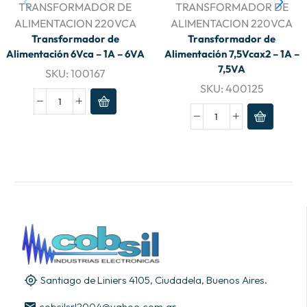
TRANSFORMADOR DE
TRANSFORMADOR DE
ALIMENTACION 220VCA
ALIMENTACION 220VCA
Transformador de
Transformador de
Alimentación 6Vca – 1A – 6VA
Alimentación 7,5Vcax2 – 1A –
7,5VA
SKU:
100167
SKU:
400125
Santiago de Liniers 4105, Ciudadela, Buenos Aires.
cobsilsrl2004@yahoo.com.ar