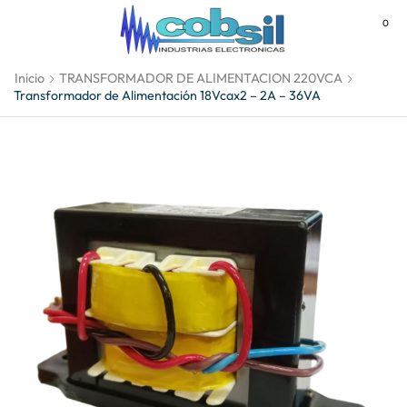
0
MENU
Inicio
TRANSFORMADOR DE ALIMENTACION 220VCA
Transformador de Alimentación 18Vcax2 – 2A – 36VA