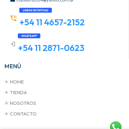
LINEAS ROTATIVAS
+54 11 4657-2152
WHATSAPP
+54 11 2871-0623
MENÚ
HOME
TIENDA
NOSOTROS
CONTACTO