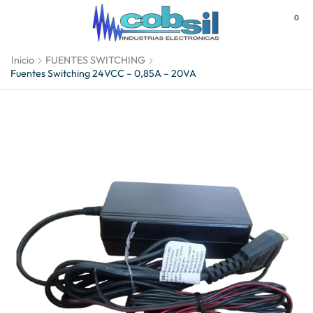
0
MENU
Inicio
FUENTES SWITCHING
Fuentes Switching 24VCC – 0,85A – 20VA