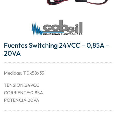
Fuentes Switching 24VCC – 0,85A –
20VA
Medidas: 110x58x33
TENSION:24VCC
CORRIENTE:0,85A
POTENCIA:20VA