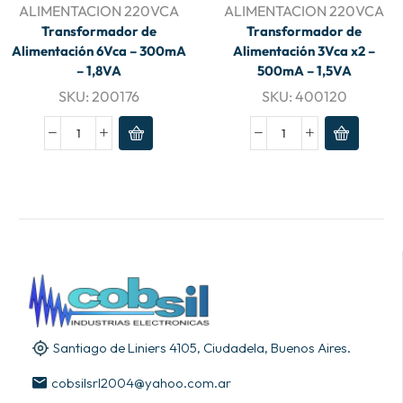
ALIMENTACION 220VCA
ALIMENTACION 220VCA
Transformador de
Transformador de
Alimentación 6Vca – 300mA
Alimentación 3Vca x2 –
– 1,8VA
500mA – 1,5VA
SKU:
200176
SKU:
400120
Santiago de Liniers 4105, Ciudadela, Buenos Aires.
cobsilsrl2004@yahoo.com.ar