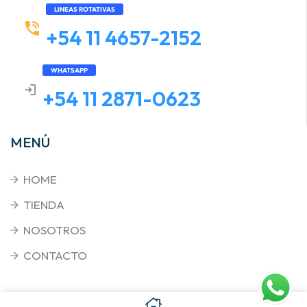
LINEAS ROTATIVAS
+54 11 4657-2152
WHATSAPP
+54 11 2871-0623
MENÚ
HOME
TIENDA
NOSOTROS
CONTACTO
Copyright © 2026
. Triplenet