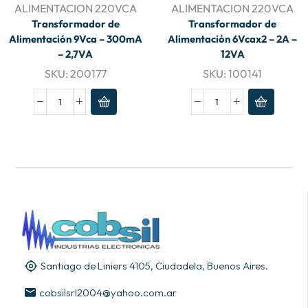
ALIMENTACION 220VCA
ALIMENTACION 220VCA
Transformador de
Transformador de
Alimentación 9Vca – 300mA
Alimentación 6Vcax2 – 2A –
– 2,7VA
12VA
SKU:
200177
SKU:
100141
Santiago de Liniers 4105, Ciudadela, Buenos Aires.
cobsilsrl2004@yahoo.com.ar