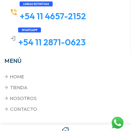
LINEAS ROTATIVAS
+54 11 4657-2152
WHATSAPP
+54 11 2871-0623
MENÚ
HOME
TIENDA
NOSOTROS
CONTACTO
Copyright © 2026
. Triplenet