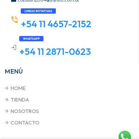
LINEAS ROTATIVAS
+54 11 4657-2152
WHATSAPP
+54 11 2871-0623
MENÚ
HOME
TIENDA
NOSOTROS
CONTACTO