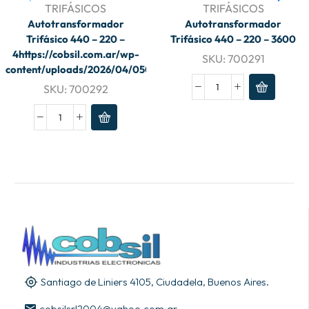
TRIFÁSICOS
TRIFÁSICOS
Autotransformador
Autotransformador
Trifásico 440 – 220 –
Trifásico 440 – 220 – 3600
4https://cobsil.com.ar/wp-
SKU:
700291
content/uploads/2026/04/050.jpg
SKU:
700292
Santiago de Liniers 4105, Ciudadela, Buenos Aires.
cobsilsrl2004@yahoo.com.ar