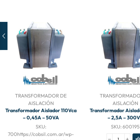
TRANSFORMADOR DE
TRANSFORMADO
AISLACIÓN
AISLACIÓN
Transformador Aislador 110Vca
Transformador Aislad
– 0,45A – 50VA
– 2,5A – 300
SKU:
SKU:
600195
700https://cobsil.com.ar/wp-