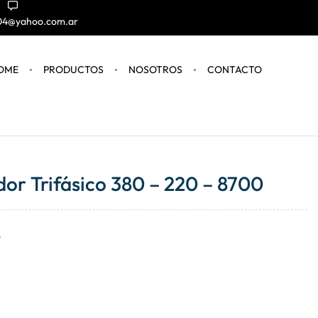
004@yahoo.com.ar
OME
PRODUCTOS
NOSOTROS
CONTACTO
or Trifásico 380 – 220 – 8700
t