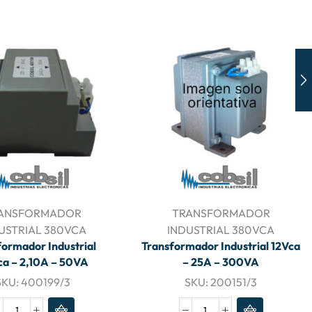
ANSFORMADOR
TRANSFORMADOR
USTRIAL 380VCA
INDUSTRIAL 380VCA
formador Industrial
Transformador Industrial 12Vca
a – 2,10A – 50VA
– 25A – 300VA
SKU:
400199/3
SKU:
200151/3