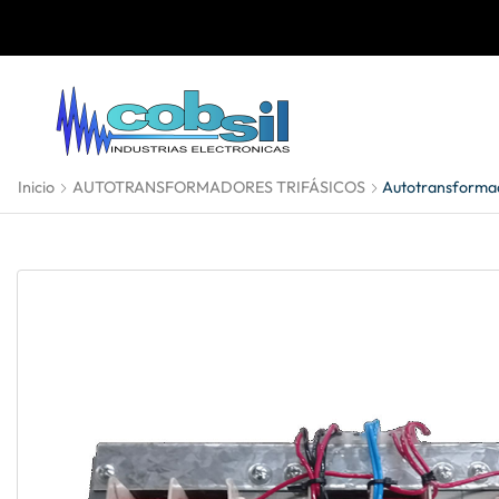
Inicio
AUTOTRANSFORMADORES TRIFÁSICOS
Autotransformad