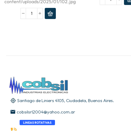
content/uploads/2025/01/102.jpg
Santiago de Liniers 4105, Ciudadela, Buenos Aires.
cobsilsrl2004@yahoo.com.ar
LINEAS ROTATIVAS