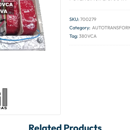
SKU:
700279
Category:
AUTOTRANSFORM
Tag:
380VCA
Related Products