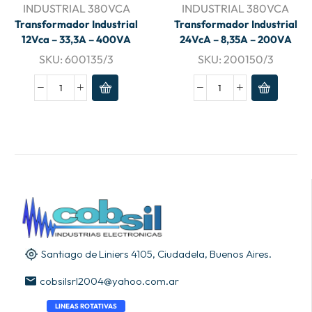
INDUSTRIAL 380VCA
INDUSTRIAL 380VCA
Transformador Industrial
Transformador Industrial
12Vca – 33,3A – 400VA
24VcA – 8,35A – 200VA
SKU:
600135/3
SKU:
200150/3
Santiago de Liniers 4105, Ciudadela, Buenos Aires.
cobsilsrl2004@yahoo.com.ar
LINEAS ROTATIVAS