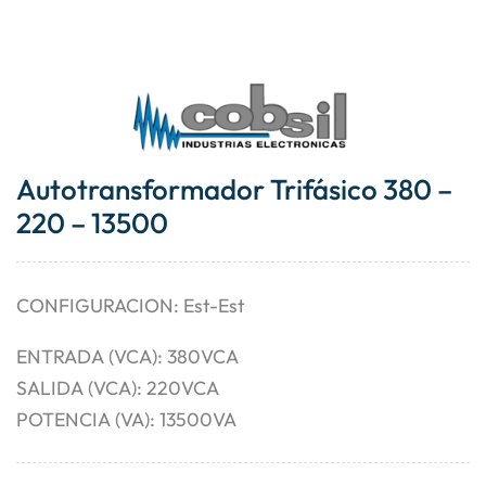
Autotransformador Trifásico 380 –
220 – 13500
CONFIGURACION: Est-Est
ENTRADA (VCA): 380VCA
SALIDA (VCA): 220VCA
POTENCIA (VA): 13500VA