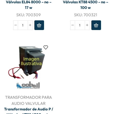
Válvulas EL84 8000 – no –
Válvulas KT88 4500 – no –
17 w
100 w
SKU:
700309
SKU:
700321
TRANSFORMADOR PARA
AUDIO VALVULAR
Transformador de Audio P /