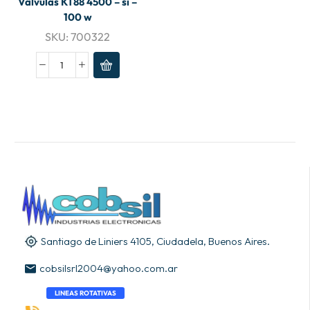
Válvulas KT88 4500 – si –
100 w
SKU:
700322
Santiago de Liniers 4105, Ciudadela, Buenos Aires.
cobsilsrl2004@yahoo.com.ar
LINEAS ROTATIVAS