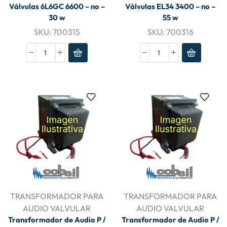
Válvulas 6L6GC 6600 – no –
Válvulas EL34 3400 – no –
30 w
55 w
SKU:
700315
SKU:
700316
TRANSFORMADOR PARA
TRANSFORMADOR PARA
AUDIO VALVULAR
AUDIO VALVULAR
Transformador de Audio P /
Transformador de Audio P /