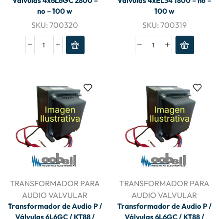
Válvulas 4x6L6GC 2800 –
Válvulas 4xEL34 1800 – no –
no – 100 w
100 w
SKU:
700320
SKU:
700319
TRANSFORMADOR PARA
TRANSFORMADOR PARA
AUDIO VALVULAR
AUDIO VALVULAR
Transformador de Audio P /
Transformador de Audio P /
Válvulas 6L6GC / KT88 /
Válvulas 6L6GC / KT88 /